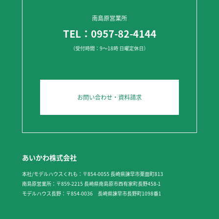
南島原営業所
TEL：0957-82-4144
（受付時間：9～18時 日曜定休日）
お問い合わせ・資料請求
あいかわ株式会社
本社/モデルハウスくれも：〒854-0055 長崎県諫早市栗面町813
南島原営業所：〒859-2215 長崎県南島原市西有家町長野458-1
モデルハウス長野：〒854-0036 長崎県諫早市長野町1098番1