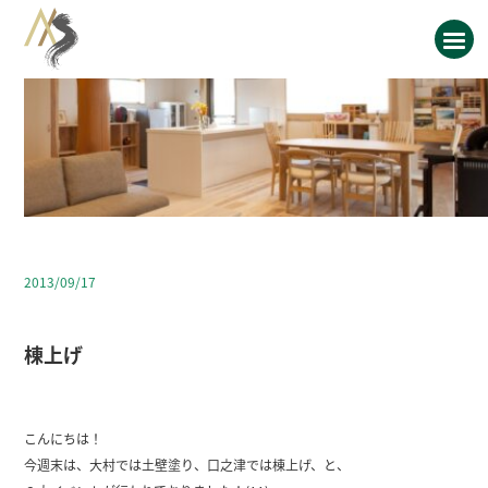
2013/09/17
棟上げ
こんにちは！
今週末は、大村では土壁塗り、口之津では棟上げ、と、