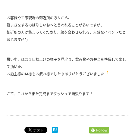
お客様や工事現場の御近所の方々から、
餅まきをするのは珍しいね～と言われることが多いですが、
御近所の方が集まってくださり、顔を合わせられる、素敵なイベントだと
感じます(^^)
暑い中、ほぼ１日棟上げの様子を見守り、飲み物やお弁当を準備して出し
て頂いた、
お施主様のＭ様もお疲れ様でした♪ありがとうございました
さて、これからまた完成までダッシュで頑張ります！