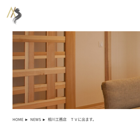
HOME
NEWS
相川工務店 ＴＶに出ます。