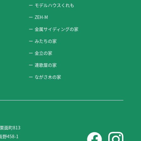
モデルハウスくれも
ZEH-M
金属サイディングの家
みたちの家
金立の家
連歌屋の家
ながさ木の家
栗面町813
野458-1