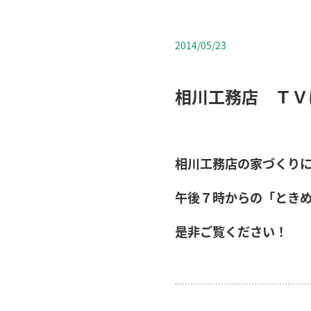
2014/05/23
相川工務店 ＴＶ
相川工務店の家づくりに
午後７時
からの「とき
是非ご覧ください！