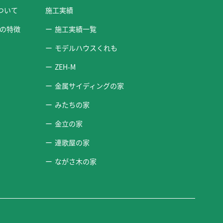
ついて
施工実績
の特徴
施工実績一覧
モデルハウスくれも
ZEH-M
金属サイディングの家
みたちの家
金立の家
連歌屋の家
ながさ木の家