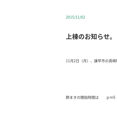
2015/11/02
上棟のお知らせ。
11月2日（月）、諫早市の真
餅まきの開始時間は ｐｍ5