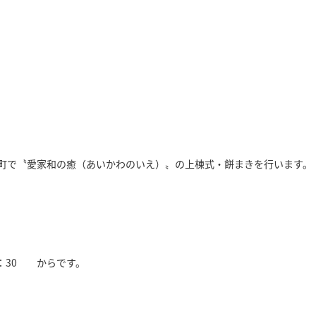
崎町で〝愛家和の癒（あいかわのいえ）〟の上棟式・餅まきを行います。
：30 からです。