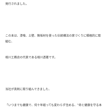
発行されました。
この本は、漆喰、土壁、無垢材を使った伝統構法の家づくりに積極的に取
組む、
相川工務店の代表である相川透著です。
当社が真剣に取り組んできました、
「いつまでも健康で、何十年経っても変わらず住める、”命と健康を守る本