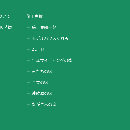
ついて
施工実績
の特徴
施工実績一覧
モデルハウスくれも
ZEH-M
金属サイディングの家
みたちの家
金立の家
連歌屋の家
ながさ木の家