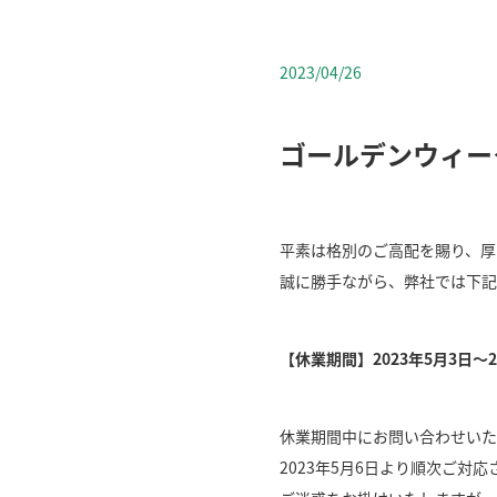
2023/04/26
ゴールデンウィー
平素は格別のご高配を賜り、厚
誠に勝手ながら、弊社では下記
【休業期間】2023年5月3日～2
休業期間中にお問い合わせいた
2023年5月6日より順次ご対