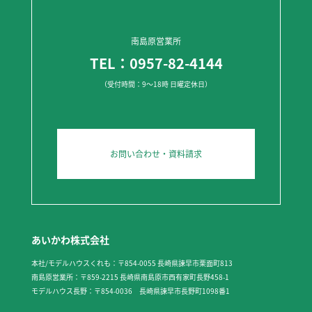
南島原営業所
TEL：0957-82-4144
（受付時間：9～18時 日曜定休日）
お問い合わせ・資料請求
あいかわ株式会社
本社/モデルハウスくれも：〒854-0055 長崎県諫早市栗面町813
南島原営業所：〒859-2215 長崎県南島原市西有家町長野458-1
モデルハウス長野：〒854-0036 長崎県諫早市長野町1098番1