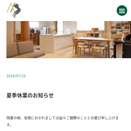
2024/07/25
夏季休業のお知らせ
残暑の候、皆様におかれましては益々ご健勝のこととお慶び申し上げま
す。