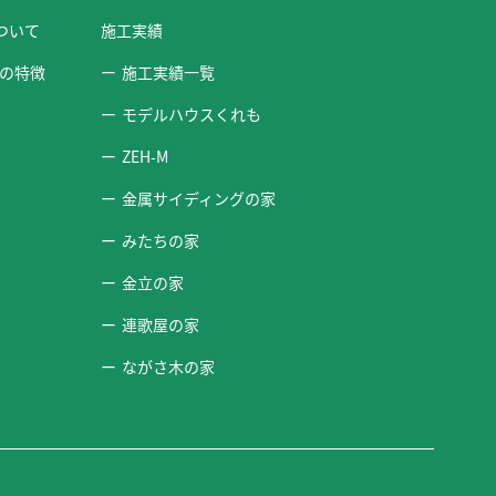
ついて
施工実績
の特徴
施工実績一覧
モデルハウスくれも
ZEH-M
金属サイディングの家
みたちの家
金立の家
連歌屋の家
ながさ木の家