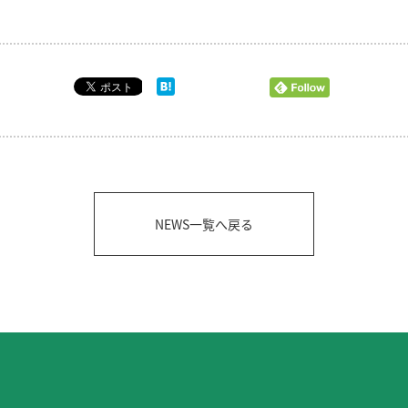
NEWS一覧へ戻る