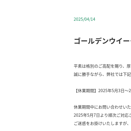
2025/04/14
ゴールデンウイー
平素は格別のご高配を賜り、厚
誠に勝手ながら、弊社では下記
【休業期間】2025年5月3日～2
休業期間中にお問い合わせいた
2025年5月7日より順次ご対
ご迷惑をお掛けいたしますが、