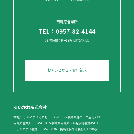
南島原営業所
TEL：0957-82-4144
（受付時間：9～18時 日曜定休日）
お問い合わせ・資料請求
あいかわ株式会社
本社/モデルハウスくれも：〒854-0055 長崎県諫早市栗面町813
南島原営業所：〒859-2215 長崎県南島原市西有家町長野458-1
モデルハウス長野：〒854-0036 長崎県諫早市長野町1098番1