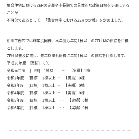
集合住宅におけるZEHの定義や中長期での具体的な政策目標を明確にする
ことが
不可欠であるとして、「集合住宅におけるZEHの定義」を定めました。
相川工務店では昨年度同様、本年度も年間1棟以上のZEH-Mの供給を目標
とします。
ZEH-M普及に向け、来年以降も同様に年間1棟以上の供給を目指します。
平成30年度 [実績] 0％
令和元年度 [目標] 1棟以上 … 【実績】1棟
令和2年度 [目標] 1棟以上 … 【実績】0棟
令和3年度 [目標] 1棟以上 … 【実績】0棟
令和4年度 [目標] 1棟以上 … 【実績】0棟
令和5年度 [目標] 1棟以上 … 【実績】0棟
令和6年度 [目標] 1棟以上 … 【実績】0棟