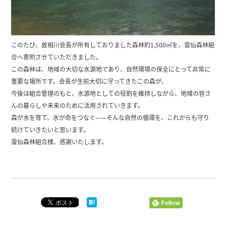
このたび、故相川会長が所有しておりました森林約1,500㎡を、雲仙森林組
合へ寄附させていただきました。
この森林は、地域の大切な水源地であり、自然環境の保全にとって非常に
重要な場所です。会長が生前大切に守ってきたこの森が、
今後は組合管理のもと、水源地としての役割を維持しながら、地域の皆さ
んの暮らしや未来のために活用されていきます。
森が水を育て、水が命をつなぐ——そんな自然の循環を、これからも守り
続けていきたいと思います。
雲仙森林組合様、感謝いたします。