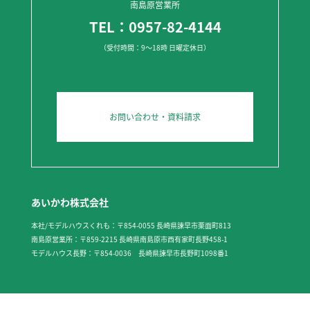
南島原営業所
TEL：0957-82-4144
（受付時間：9～18時 日曜定休日）
お問い合わせ・資料請求
あいかわ株式会社
本社/モデルハウスくれも：〒854-0055 長崎県諫早市栗面町813
南島原営業所：〒859-2215 長崎県南島原市西有家町長野458-1
モデルハウス長野：〒854-0036 長崎県諫早市長野町1098番1