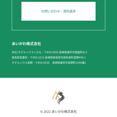
お問い合わせ・資料請求
あいかわ株式会社
本社/モデルハウスくれも：〒854-0055 長崎県諫早市栗面町813
南島原営業所：〒859-2215 長崎県南島原市西有家町長野458-1
モデルハウス長野：〒854-0036 長崎県諫早市長野町1098番1
© 2021 あいかわ株式会社