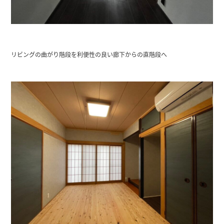
リビングの曲がり階段を利便性の良い廊下からの直階段へ