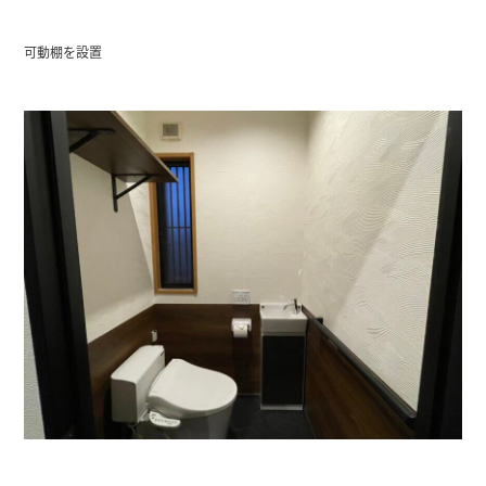
可動棚を設置