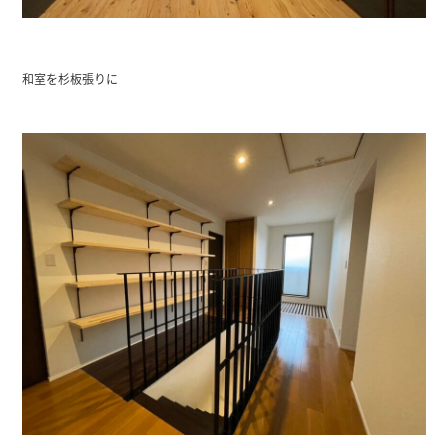
和室を杉板張りに