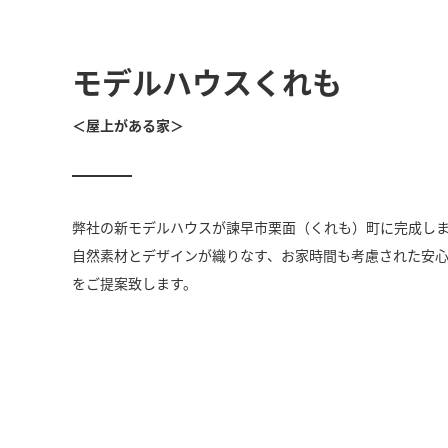
モデルハウスくれも
＜屋上がある家＞
弊社の新モデルハウスが諫早市栗面（くれも）町に完成し
自然素材とデザインが織りなす、お家時間も考慮された安
をご提案致します。