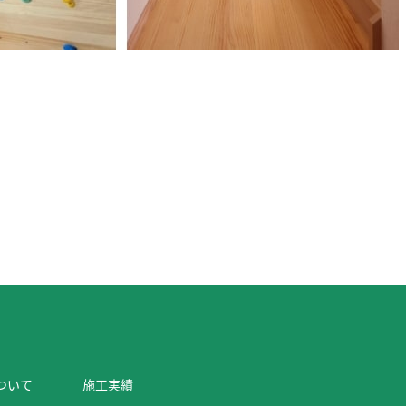
ついて
施工実績