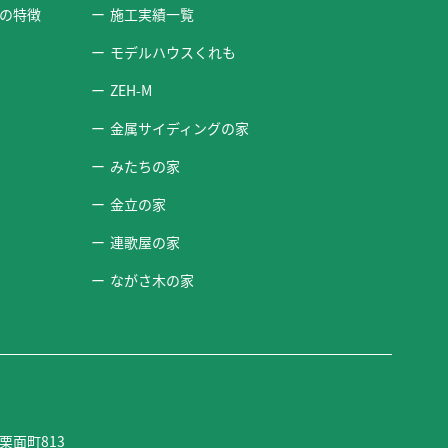
の特徴
施工実績一覧
モデルハウスくれも
ZEH-M
金属サイディングの家
みたちの家
金立の家
連歌屋の家
ながさ木の家
栗面町813