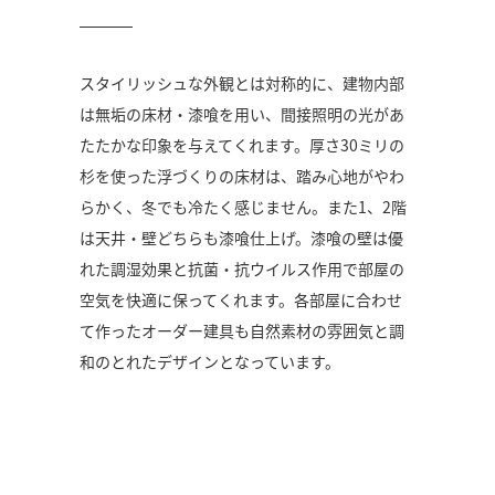
スタイリッシュな外観とは対称的に、建物内部
は無垢の床材・漆喰を用い、間接照明の光があ
たたかな印象を与えてくれます。厚さ30ミリの
杉を使った浮づくりの床材は、踏み心地がやわ
らかく、冬でも冷たく感じません。また1、2階
は天井・壁どちらも漆喰仕上げ。漆喰の壁は優
れた調湿効果と抗菌・抗ウイルス作用で部屋の
空気を快適に保ってくれます。各部屋に合わせ
て作ったオーダー建具も自然素材の雰囲気と調
和のとれたデザインとなっています。