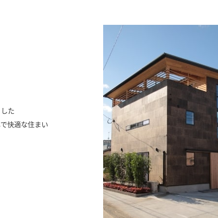
ました
心で快適な住まい