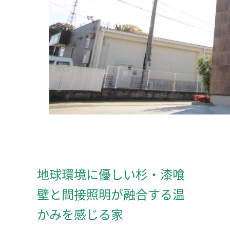
地球環境に優しい杉・漆喰
壁と間接照明が融合する温
かみを感じる家