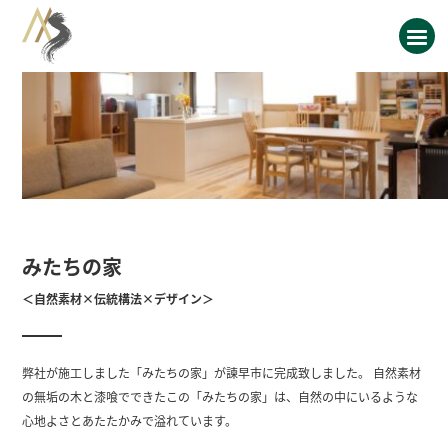
みたちの家
＜自然素材×伝統構法×デザイン＞
弊社が施工しました「みたちの家」が諫早市に完成致しました。 自然素材
の無垢の木と漆喰でできたこの「みたちの家」は、自然の中にいるような
心地よさとあたたかみで溢れています。