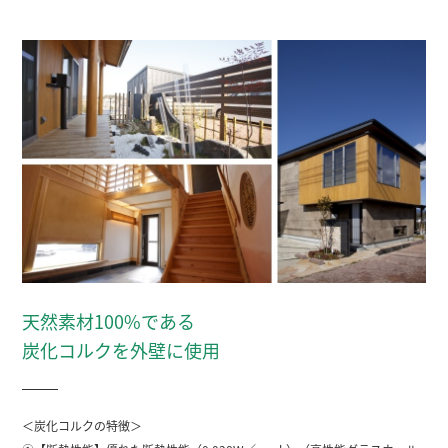
天然素材100%である
炭化コルクを外壁に使用
＜炭化コルクの特徴＞