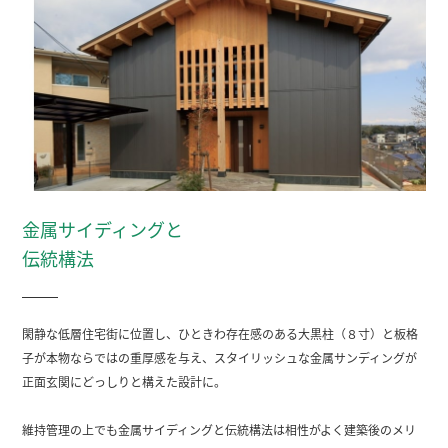
金属サイディングと
伝統構法
閑静な低層住宅街に位置し、ひときわ存在感のある大黒柱（８寸）と板格
子が本物ならではの重厚感を与え、スタイリッシュな金属サンディングが
正面玄関にどっしりと構えた設計に。
維持管理の上でも金属サイディングと伝統構法は相性がよく建築後のメリ