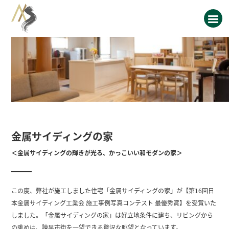
金属サイディングの家
＜金属サイディングの輝きが光る、かっこいい和モダンの家＞
この度、弊社が施工しました住宅「金属サイディングの家」が【第16回日
本金属サイディング工業会 施工事例写真コンテスト 最優秀賞】を受賞いた
しました。「金属サイディングの家」は好立地条件に建ち、リビングから
の眺めは、諫早市街を一望できる贅沢な眺望となっています。