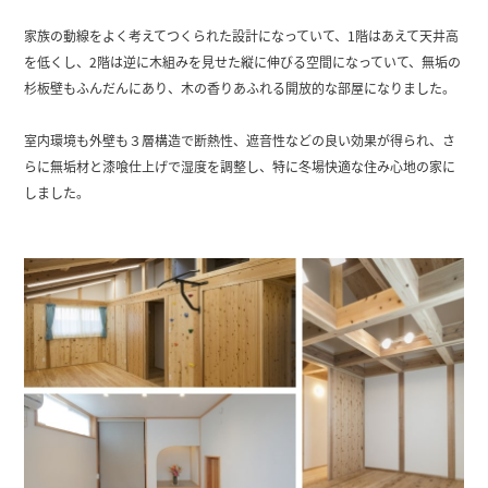
家族の動線をよく考えてつくられた設計になっていて、1階はあえて天井高
を低くし、2階は逆に木組みを見せた縦に伸びる空間になっていて、無垢の
杉板壁もふんだんにあり、木の香りあふれる開放的な部屋になりました。
室内環境も外壁も３層構造で断熱性、遮音性などの良い効果が得られ、さ
らに無垢材と漆喰仕上げで湿度を調整し、特に冬場快適な住み心地の家に
しました。