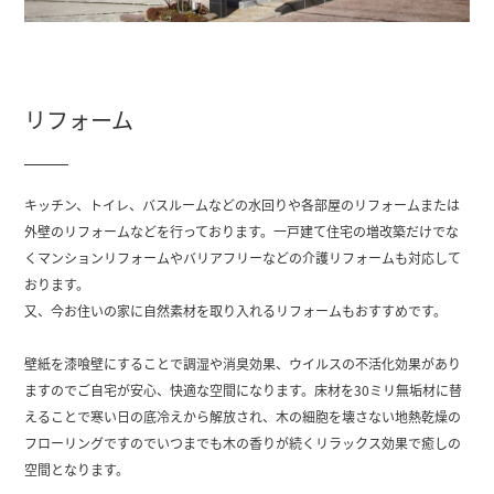
リフォーム
キッチン、トイレ、バスルームなどの水回りや各部屋のリフォームまたは
外壁のリフォームなどを行っております。一戸建て住宅の増改築だけでな
くマンションリフォームやバリアフリーなどの介護リフォームも対応して
おります。
又、今お住いの家に自然素材を取り入れるリフォームもおすすめです。
壁紙を漆喰壁にすることで調湿や消臭効果、ウイルスの不活化効果があり
ますのでご自宅が安心、快適な空間になります。床材を30ミリ無垢材に替
えることで寒い日の底冷えから解放され、木の細胞を壊さない地熱乾燥の
フローリングですのでいつまでも木の香りが続くリラックス効果で癒しの
空間となります。