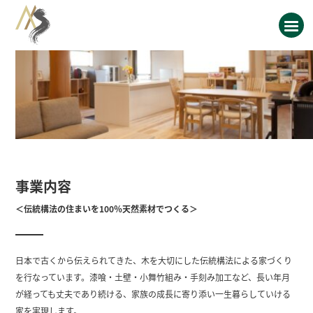
事業内容
＜伝統構法の住まいを100％天然素材でつくる＞
日本で古くから伝えられてきた、木を大切にした伝統構法による家づくり
を行なっています。漆喰・土壁・小舞竹組み・手刻み加工など、長い年月
が経っても丈夫であり続ける、家族の成長に寄り添い一生暮らしていける
家を実現します。