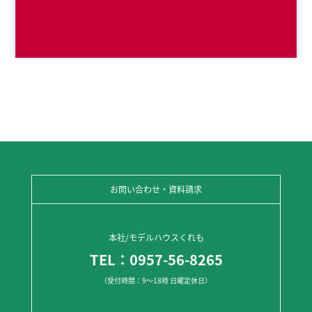
お問い合わせ・資料請求
本社/モデルハウスくれも
TEL：0957-56-8265
（受付時間：9～18時 日曜定休日）