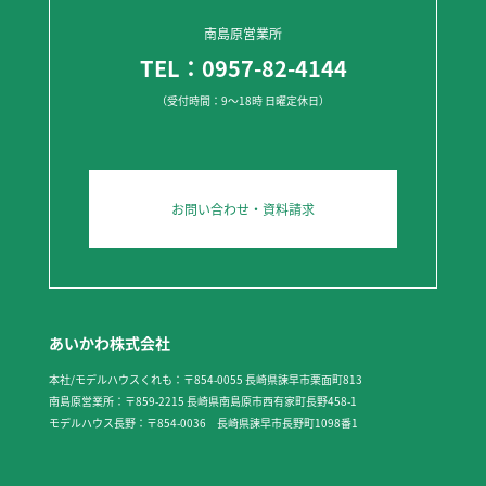
南島原営業所
TEL：0957-82-4144
（受付時間：9～18時 日曜定休日）
お問い合わせ・資料請求
あいかわ株式会社
本社/モデルハウスくれも：〒854-0055 長崎県諫早市栗面町813
南島原営業所：〒859-2215 長崎県南島原市西有家町長野458-1
モデルハウス長野：〒854-0036 長崎県諫早市長野町1098番1